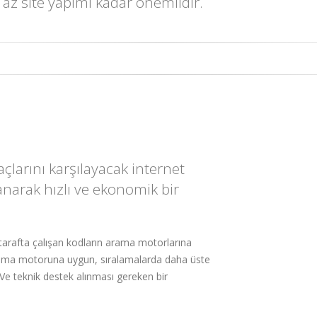
z site yapımı kadar önemlidir.
çlarını karşılayacak internet
lanarak hızlı ve ekonomik bir
arafta çalışan kodların arama motorlarına
rama motoruna uygun, sıralamalarda daha üste
. Ve teknik destek alınması gereken bir