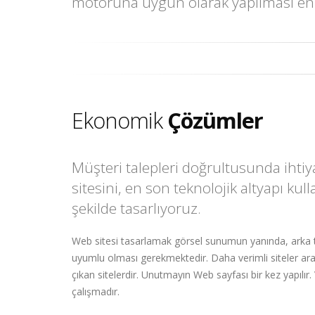
motoruna uygun olarak yapılması en a
Ekonomik
Çözümler
Müşteri talepleri doğrultusunda ihtiya
sitesini, en son teknolojik altyapı kul
şekilde tasarlıyoruz.
Web sitesi tasarlamak görsel sunumun yanında, arka t
uyumlu olması gerekmektedir. Daha verimli siteler a
çıkan sitelerdir. Unutmayın Web sayfası bir kez yapılır
çalışmadır.