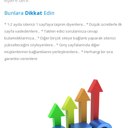
kişilere denir.
Bunlara
Dikkat
Edin
* 1-2 ayda sitenizi 1 sayfaya taşırım diyenlere... * Düşük ücretlerle ilk
sayfa vadedenlere... * Tatmin edici sorularınıza cevap
bulamıdıklarınıza... * Diğer birçok siteye bağlantı yaparak sitenizi
yükselteceğini söyleyenlere... * Giriş sayfalarında diğer
müşterilerinin bağlantılarını yerleştirenlere... * Herhangi bir sıra
garantisi verenlere