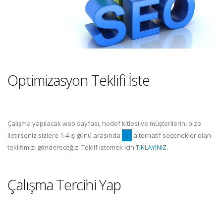
Optimizasyon Teklifi İste
Çalışma yapılacak web sayfası, hedef kitlesi ve müşterilerini bize
iletirseniz sizlere 1-4 iş günü arasında
optimizasyon
alternatif seçenekler olan
teklifimizi göndereceğiz. Teklif istemek için
TIKLAYINIZ
.
Çalışma Tercihi Yap