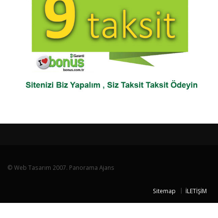
© Web Tasarım 2007. Panorama Ajans
Sitemap
İLETİŞİM